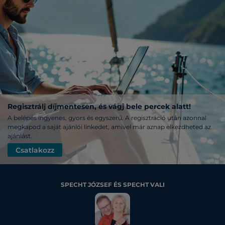
Regisztrálj díjmentesen, és vágj bele percek alatt!
A belépés ingyenes, gyors és egyszerű. A regisztráció után azonnal
megkapod a saját ajánlói linkedet, amivel már aznap elkezdheted az
ajánlást.
Csatlakozz
SPECHT JÓZSEF ÉS SPECHT VALI